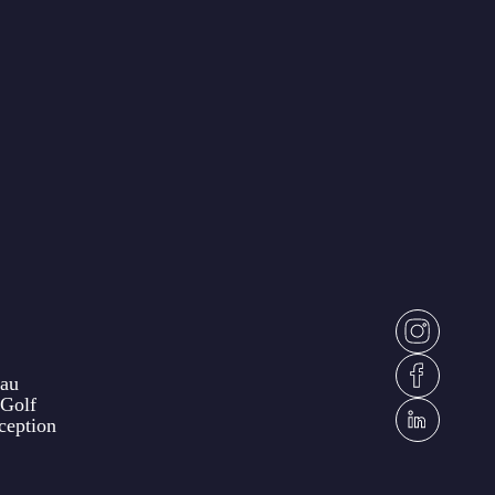
eau
Golf
ception