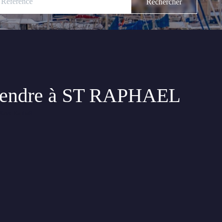
 vendre à ST RAPHAEL
aint-Raphaël.