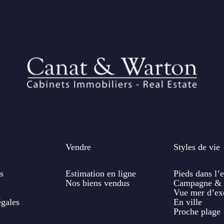
Vendre
Styles de vie
s
Estimation en ligne
Pieds dans l’
Nos biens vendus
Campagne & 
Vue mer d’ex
égales
En ville
Proche plage