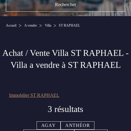
Accueil
A vendre
Villa
ST RAPHAEL
Achat / Vente Villa ST RAPHAEL -
Villa a vendre à ST RAPHAEL
Sur notre site consultez les annonces immobilière de Villa à vendre ST RAPHAEL. Trouvez
votre Villa sur ST RAPHAEL grâce aux annonces immobilières de CANAT & WARTON
Saint-Raphaël.
Immobilier ST RAPHAEL
3 résultats
AGAY
ANTHÉOR