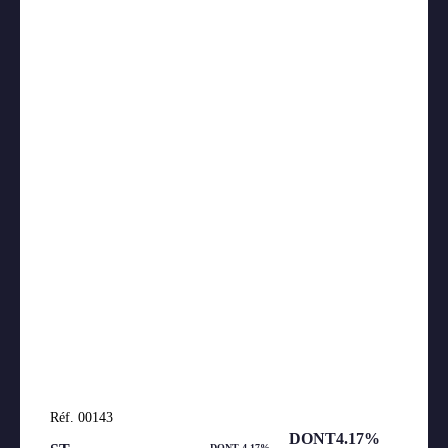
Réf. 00143
DONT4.17%
DONT 4.17%