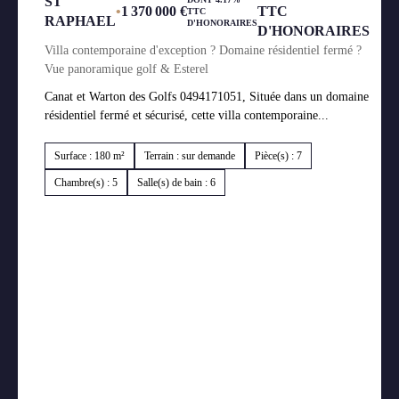
ST
•
1 370 000 €
TTC
TTC
RAPHAEL
D'HONORAIRES
D'HONORAIRES
Villa contemporaine d'exception ? Domaine résidentiel fermé ?
Vue panoramique golf & Esterel
Canat et Warton des Golfs 0494171051, Située dans un domaine
résidentiel fermé et sécurisé, cette villa contemporaine...
Surface : 180 m²
Terrain : sur demande
Pièce(s) : 7
Chambre(s) : 5
Salle(s) de bain : 6