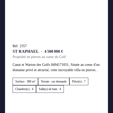
Réf. 2357
ST RAPHAEL
•
4 500 000 €
Propriété en pierres au coeur du Golf
Canat et Warton des Golfs 0494171051, Située au coeur d'un
domaine privé et sécurisé, cette incroyable villa en pierres...
Surface : 380 m²
Terrain : sur demande
Pièce(s) : 7
Chambre(s) : 4
Salle(s) de bain : 4