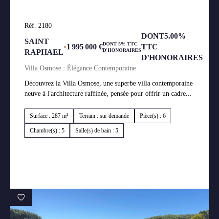
Réf. 2180
DONT5.00%
SAINT
DONT 5% TTC
•
1 995 000 €
TTC
D'HONORAIRES
RAPHAEL
D'HONORAIRES
Villa Osmose : Élégance Contemporaine
Découvrez la Villa Osmose, une superbe villa contemporaine
neuve à l'architecture raffinée, pensée pour offrir un cadre...
Surface : 287 m²
Terrain : sur demande
Pièce(s) : 6
Chambre(s) : 5
Salle(s) de bain : 5