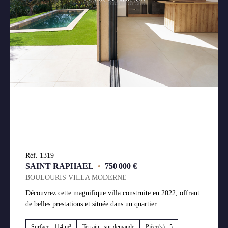
Réf. 1319
SAINT RAPHAEL
•
750 000 €
BOULOURIS VILLA MODERNE
Découvrez cette magnifique villa construite en 2022, offrant
de belles prestations et située dans un quartier...
Surface : 114 m²
Terrain : sur demande
Pièce(s) : 5