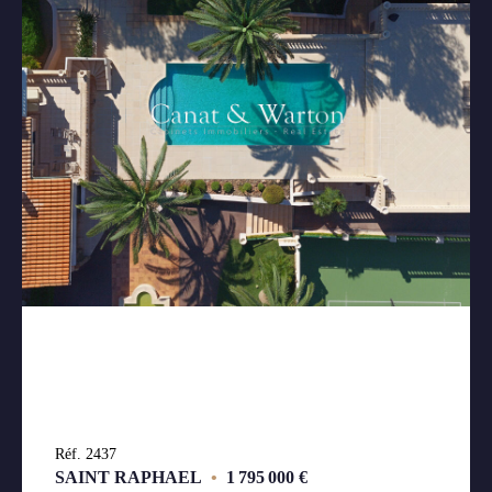
Réf. 2437
SAINT RAPHAEL
•
1 795 000 €