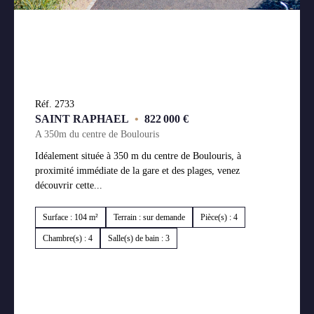
Réf. 2733
SAINT RAPHAEL
•
822 000 €
A 350m du centre de Boulouris
Idéalement située à 350 m du centre de Boulouris, à
proximité immédiate de la gare et des plages, venez
découvrir cette...
Surface : 104 m²
Terrain : sur demande
Pièce(s) : 4
Chambre(s) : 4
Salle(s) de bain : 3