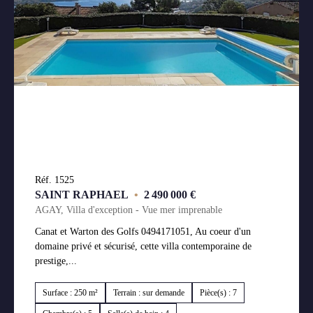
Réf. 1525
SAINT RAPHAEL
•
2 490 000 €
AGAY, Villa d'exception - Vue mer imprenable
Canat et Warton des Golfs 0494171051, Au coeur d'un
domaine privé et sécurisé, cette villa contemporaine de
prestige,...
Surface : 250 m²
Terrain : sur demande
Pièce(s) : 7