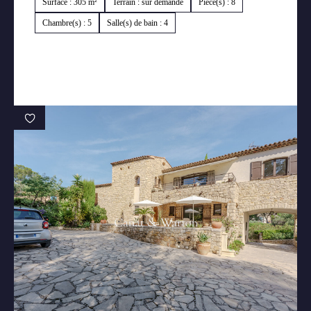
Surface : 305 m²
Terrain : sur demande
Pièce(s) : 8
Chambre(s) : 5
Salle(s) de bain : 4