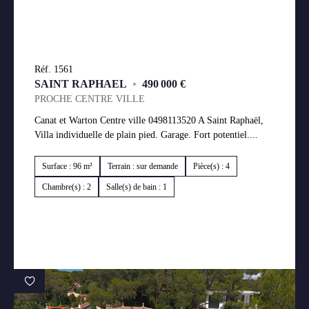
Réf. 1561
SAINT RAPHAEL
•
490 000 €
PROCHE CENTRE VILLE
Canat et Warton Centre ville 0498113520 A Saint Raphaël,
Villa individuelle de plain pied. Garage. Fort potentiel....
Surface : 96 m²
Terrain : sur demande
Pièce(s) : 4
Chambre(s) : 2
Salle(s) de bain : 1