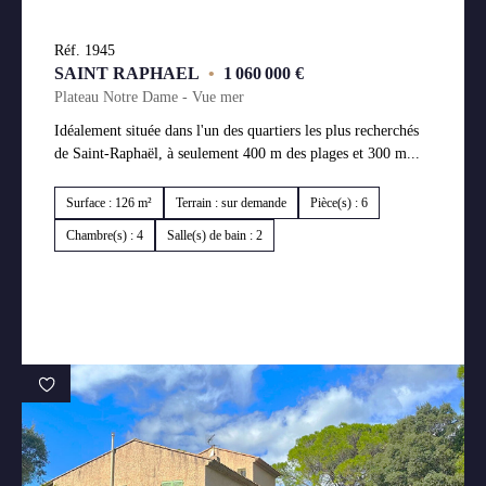
Réf. 1945
SAINT RAPHAEL
•
1 060 000 €
Plateau Notre Dame - Vue mer
Idéalement située dans l'un des quartiers les plus recherchés
de Saint-Raphaël, à seulement 400 m des plages et 300 m...
Surface : 126 m²
Terrain : sur demande
Pièce(s) : 6
Chambre(s) : 4
Salle(s) de bain : 2