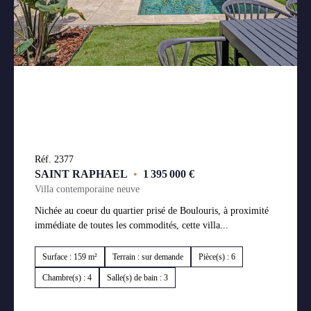
Réf. 2377
SAINT RAPHAEL
•
1 395 000 €
Villa contemporaine neuve
Nichée au coeur du quartier prisé de Boulouris, à proximité
immédiate de toutes les commodités, cette villa...
Surface : 159 m²
Terrain : sur demande
Pièce(s) : 6
Chambre(s) : 4
Salle(s) de bain : 3