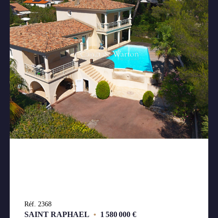
Réf. 2368
SAINT RAPHAEL
•
1 580 000 €