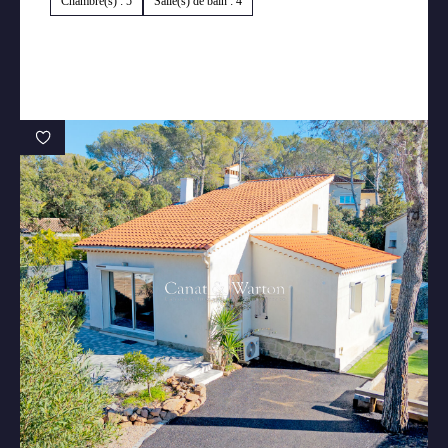
Chambre(s) : 5
Salle(s) de bain : 4