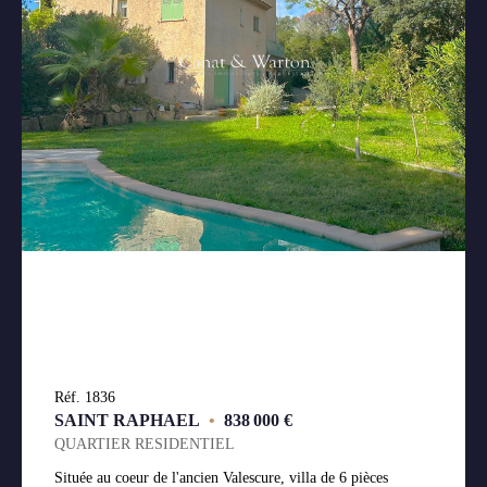
Réf. 1836
SAINT RAPHAEL
•
838 000 €
QUARTIER RESIDENTIEL
Située au coeur de l'ancien Valescure, villa de 6 pièces