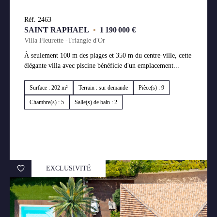
Réf. 2463
SAINT RAPHAEL
•
1 190 000 €
Villa Fleurette -Triangle d'Or
À seulement 100 m des plages et 350 m du centre-ville, cette
élégante villa avec piscine bénéficie d'un emplacement...
Surface : 202 m²
Terrain : sur demande
Pièce(s) : 9
Chambre(s) : 5
Salle(s) de bain : 2
EXCLUSIVITÉ