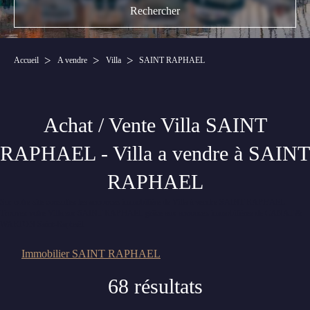
Accueil
A vendre
Villa
SAINT RAPHAEL
Achat / Vente Villa SAINT
RAPHAEL - Villa a vendre à SAINT
RAPHAEL
Sur notre site consultez les annonces immobilière de Villa à vendre SAINT RAPHAEL.
Trouvez votre Villa sur SAINT RAPHAEL grâce aux annonces immobilières de CANAT &
WARTON Saint-Raphaël.
Immobilier SAINT RAPHAEL
68 résultats