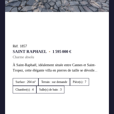
Réf. 1857
SAINT RAPHAEL
•
1 595 000 €
Charme absolu
À Saint-Raphaël, idéalement située entre Cannes et Saint-
Tropez, cette élégante villa en pierres de taille se dévoile...
Surface : 204 m²
Terrain : sur demande
Pièce(s) : 7
Chambre(s) : 4
Salle(s) de bain : 3