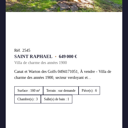
Réf. 2545
SAINT RAPHAEL
•
649 000 €
Villa de charme des années 1900
Canat et Warton des Golfs 0494171051, À vendre - Villa de
charme des années 1900, secteur verdoyant et...
Surface : 160 m²
Terrain : sur demande
Pièce(s) : 6
Chambre(s) : 3
Salle(s) de bain : 1