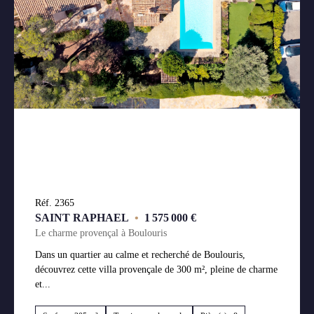
Réf. 2365
SAINT RAPHAEL
•
1 575 000 €
Le charme provençal à Boulouris
Dans un quartier au calme et recherché de Boulouris,
découvrez cette villa provençale de 300 m², pleine de charme
et...