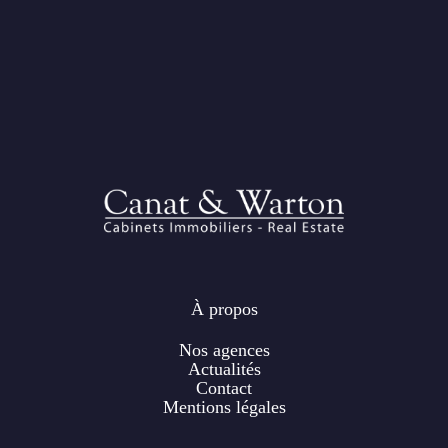
plusieurs options s'offrent à vous :
Transmettez-nous votre demande
À propos
Nos agences
Actualités
Contact
Mentions légales