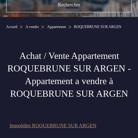
Accueil
A vendre
Appartement
ROQUEBRUNE SUR ARGEN
Achat / Vente Appartement
ROQUEBRUNE SUR ARGEN -
Appartement a vendre à
ROQUEBRUNE SUR ARGEN
Sur notre site consultez les annonces immobilière de Appartement à vendre ROQUEBRUNE
SUR ARGEN. Trouvez votre Appartement sur ROQUEBRUNE SUR ARGEN grâce aux
annonces immobilières de CANAT & WARTON Saint-Raphaël.
Immobilier ROQUEBRUNE SUR ARGEN
Nous n'avons pas de biens à vous proposer dans la catégorie pour le moment ,