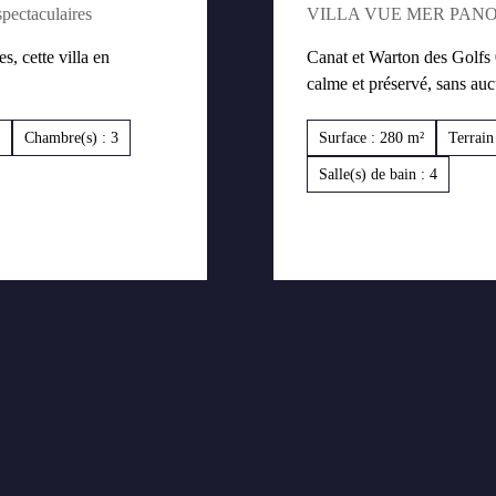
pectaculaires
VILLA VUE MER PAN
, cette villa en
Canat et Warton des Golf
calme et préservé, sans aucun
Chambre(s) : 3
Surface : 280 m²
Terrain
Salle(s) de bain : 4