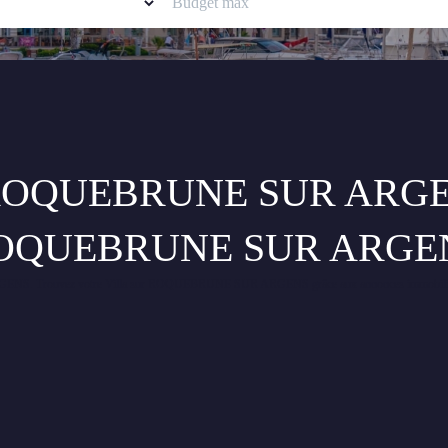
a ROQUEBRUNE SUR ARGENS
OQUEBRUNE SUR ARGE
UR ARGENS. Trouvez votre Villa sur ROQUEBRUNE SUR ARGENS grâce aux annonces immob