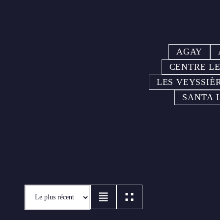
AGAY
CENTRE L
LES VEYSSIÈ
SANTA 