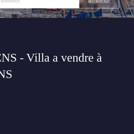
 - Villa a vendre à
NS
ilières de CANAT & WARTON Saint-Raphaël.