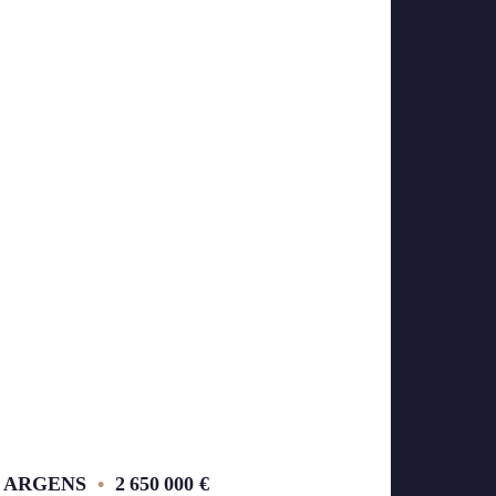
 ARGENS
•
2 650 000 €