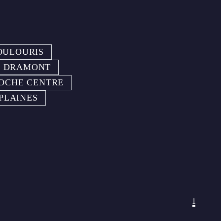
OULOURIS
E DRAMONT
OCHE CENTRE
 PLAINES
1