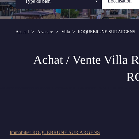
Type de bien
Accueil
A vendre
Villa
ROQUEBRUNE SUR ARGENS
Achat / Vente Vill
R
Sur notre site consultez les annonces immobilière de Villa à vendre ROQUEBRUNE S
Immobilier ROQUEBRUNE SUR ARGENS