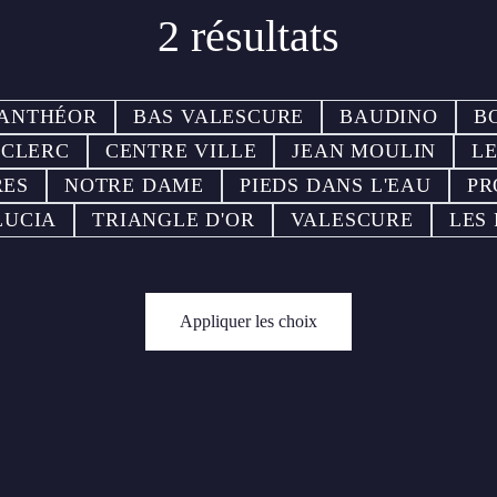
2 résultats
ANTHÉOR
BAS VALESCURE
BAUDINO
B
ECLERC
CENTRE VILLE
JEAN MOULIN
L
RES
NOTRE DAME
PIEDS DANS L'EAU
PR
LUCIA
TRIANGLE D'OR
VALESCURE
LES
Appliquer les choix