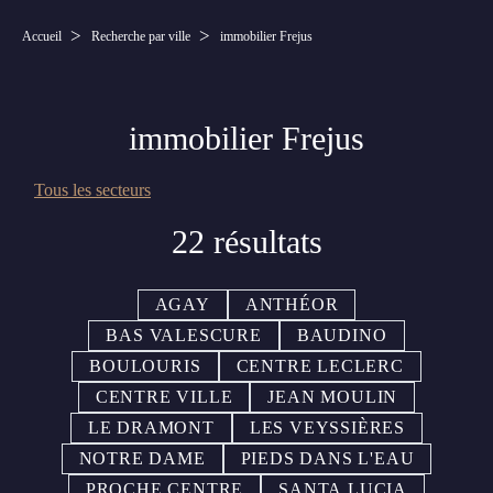
Accueil
Recherche par ville
immobilier Frejus
immobilier Frejus
Tous les secteurs
22 résultats
AGAY
ANTHÉOR
BAS VALESCURE
BAUDINO
BOULOURIS
CENTRE LECLERC
CENTRE VILLE
JEAN MOULIN
LE DRAMONT
LES VEYSSIÈRES
NOTRE DAME
PIEDS DANS L'EAU
PROCHE CENTRE
SANTA LUCIA