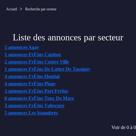
Accueil
Recherche par secteur
Liste des annonces par secteur
5 annonces Agay
1 annonces FrÉjus Capitou
2 annonces FrÉjus Centre Ville
1 annonces FrÉjus De Lattre De Tassigny
4 annonces FrÉjus Hopital
4 annonces FrÉjus Plage
3 annonces FrÉjus Port Fréjus
6 annonces FrÉjus Tour De Mare
3 annonces FrÉjus Valescure
5 annonces Les Issambres
Voir de
0
à
0