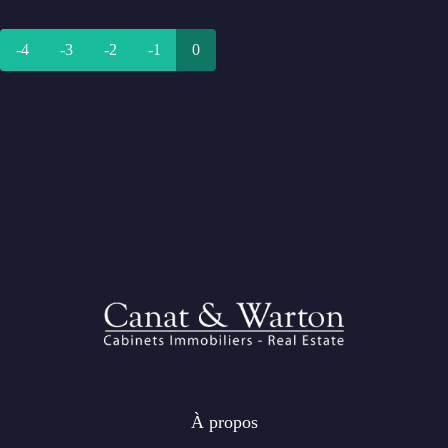
-4
-3
-2
-1
0
À propos