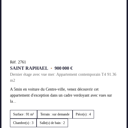
Réf. 2761
SAINT RAPHAEL
•
900 000 €
Dernier étage avec vue mer: Appartement contemporain T4 91.36
m2
A 5min en voiture du Centre-ville, venez découvrir cet
appartement d'exception dans un cadre verdoyant avec vues sur
la...
Surface : 91 m²
Terrain : sur demande
Pièce(s) : 4
Chambre(s) : 3
Salle(s) de bain : 2