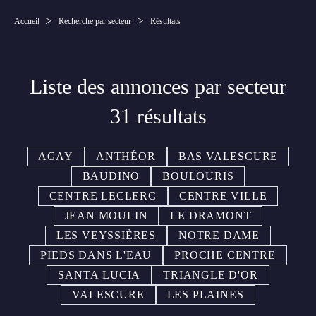
Accueil
Recherche par secteur
Résultats
Liste des annonces par secteur
31 résultats
AGAY
ANTHÉOR
BAS VALESCURE
BAUDINO
BOULOURIS
CENTRE LECLERC
CENTRE VILLE
JEAN MOULIN
LE DRAMONT
LES VEYSSIÈRES
NOTRE DAME
PIEDS DANS L'EAU
PROCHE CENTRE
SANTA LUCIA
TRIANGLE D'OR
VALESCURE
LES PLAINES