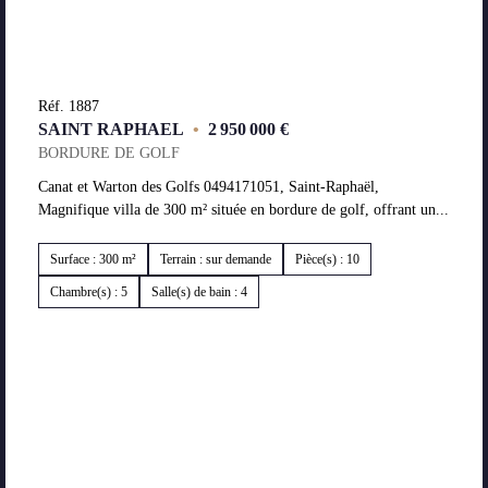
Réf. 1887
SAINT RAPHAEL
•
2 950 000 €
BORDURE DE GOLF
Canat et Warton des Golfs 0494171051, Saint-Raphaël,
Magnifique villa de 300 m² située en bordure de golf, offrant un...
Surface : 300 m²
Terrain : sur demande
Pièce(s) : 10
Chambre(s) : 5
Salle(s) de bain : 4