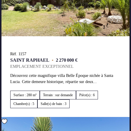
Réf. 1157
SAINT RAPHAEL
•
2 270 000 €
EMPLACEMENT EXCEPTIONNEL
Découvrez cette magnifique villa Belle Époque nichée à Santa
Lucia. Cette demeure historique, répartie sur deux...
Surface : 280 m²
Terrain : sur demande
Pièce(s) : 6
Chambre(s) : 5
Salle(s) de bain : 3