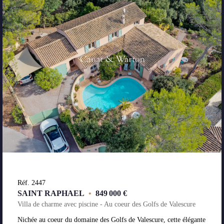
Réf. 2447
SAINT RAPHAEL
•
849 000 €
Villa de charme avec piscine - Au coeur des Golfs de Valescure
Nichée au coeur du domaine des Golfs de Valescure, cette élégante