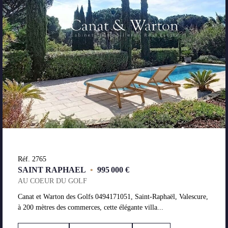
Réf. 2765
SAINT RAPHAEL
•
995 000 €
AU COEUR DU GOLF
Canat et Warton des Golfs 0494171051, Saint-Raphaël, Valescure,
à 200 mètres des commerces, cette élégante villa...