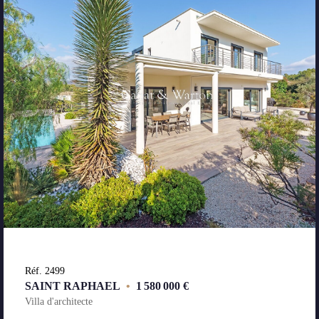
Réf. 2499
SAINT RAPHAEL
•
1 580 000 €
Villa d'architecte