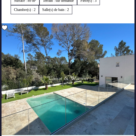
Surface : 89 m²
Terrain : sur demande
Pièce(s) : 3
Chambre(s) : 2
Salle(s) de bain : 2