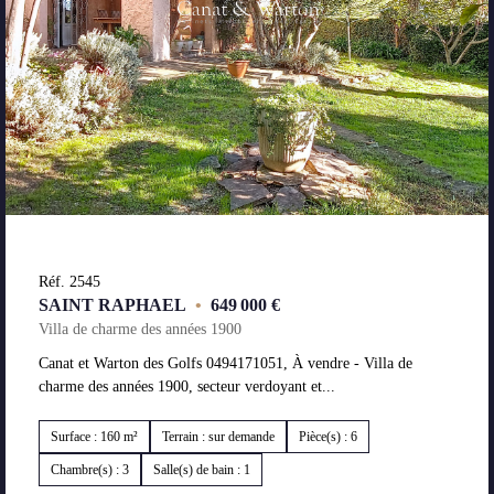
Réf. 2545
SAINT RAPHAEL
•
649 000 €
Villa de charme des années 1900
Canat et Warton des Golfs 0494171051, À vendre - Villa de
charme des années 1900, secteur verdoyant et...
Surface : 160 m²
Terrain : sur demande
Pièce(s) : 6
Chambre(s) : 3
Salle(s) de bain : 1