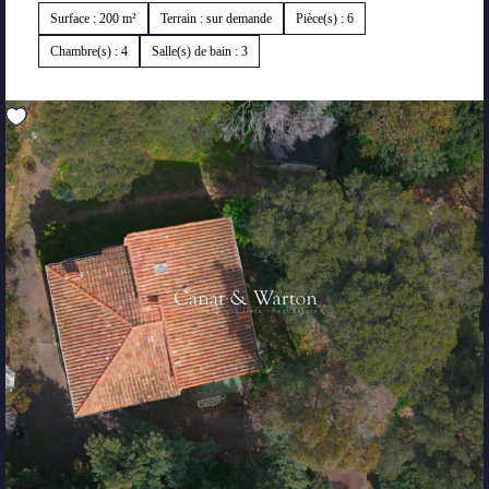
Surface : 200 m²
Terrain : sur demande
Pièce(s) : 6
Chambre(s) : 4
Salle(s) de bain : 3