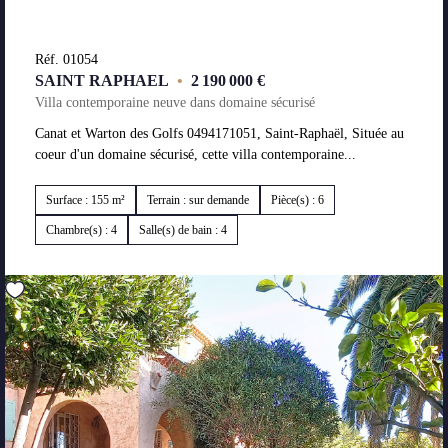
Réf. 01054
SAINT RAPHAEL
•
2 190 000 €
Villa contemporaine neuve dans domaine sécurisé
Canat et Warton des Golfs 0494171051, Saint-Raphaël, Située au
coeur d'un domaine sécurisé, cette villa contemporaine...
Surface : 155 m²
Terrain : sur demande
Pièce(s) : 6
Chambre(s) : 4
Salle(s) de bain : 4