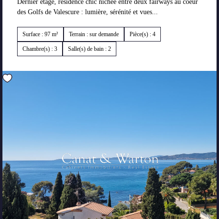
Dernier étage, résidence chic nichée entre deux fairways au coeur
des Golfs de Valescure : lumière, sérénité et vues...
Surface : 97 m²
Terrain : sur demande
Pièce(s) : 4
Chambre(s) : 3
Salle(s) de bain : 2