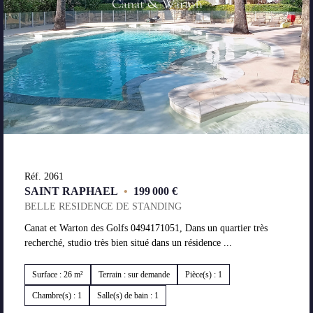
Réf. 2061
SAINT RAPHAEL
•
199 000 €
BELLE RESIDENCE DE STANDING
Canat et Warton des Golfs 0494171051, Dans un quartier très
recherché, studio très bien situé dans un résidence ...
Surface : 26 m²
Terrain : sur demande
Pièce(s) : 1
Chambre(s) : 1
Salle(s) de bain : 1