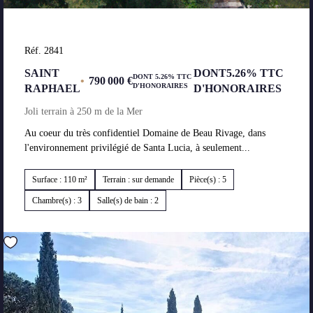
Réf. 2841
SAINT
DONT5.26% TTC
DONT 5.26% TTC
•
790 000 €
D'HONORAIRES
RAPHAEL
D'HONORAIRES
Joli terrain à 250 m de la Mer
Au coeur du très confidentiel Domaine de Beau Rivage, dans
l'environnement privilégié de Santa Lucia, à seulement...
Surface : 110 m²
Terrain : sur demande
Pièce(s) : 5
Chambre(s) : 3
Salle(s) de bain : 2