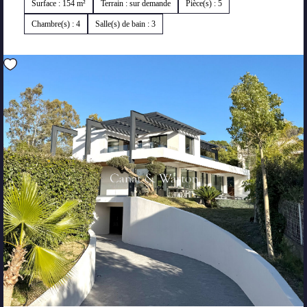
Surface : 154 m²
Terrain : sur demande
Pièce(s) : 5
Chambre(s) : 4
Salle(s) de bain : 3