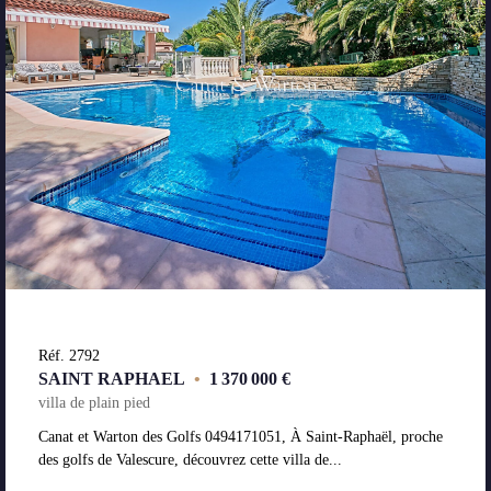
Réf. 2792
SAINT RAPHAEL
•
1 370 000 €
villa de plain pied
Canat et Warton des Golfs 0494171051, À Saint-Raphaël, proche
des golfs de Valescure, découvrez cette villa de...