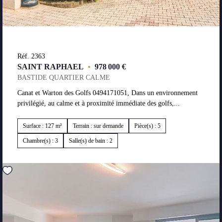
Réf. 2363
SAINT RAPHAEL
•
978 000 €
BASTIDE QUARTIER CALME
Canat et Warton des Golfs 0494171051, Dans un environnement
privilégié, au calme et à proximité immédiate des golfs,...
Surface : 127 m²
Terrain : sur demande
Pièce(s) : 5
Chambre(s) : 3
Salle(s) de bain : 2