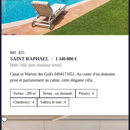
Réf. 455
SAINT RAPHAEL
•
1 340 000 €
Belle villa dans domaine fermé
Canat et Warton des Golfs 0494171051, Au coeur d'un domaine
prisé et parfaitement au calme, cette élégante villa...
Surface : 200 m²
Terrain : sur demande
Pièce(s) : 6
Chambre(s) : 4
Salle(s) de bain : 4