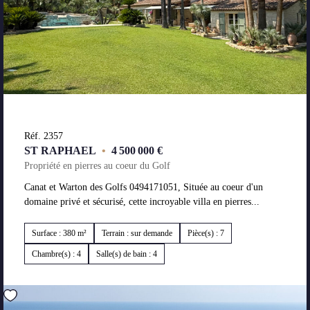
Réf. 2357
ST RAPHAEL
•
4 500 000 €
Propriété en pierres au coeur du Golf
Canat et Warton des Golfs 0494171051, Située au coeur d'un
domaine privé et sécurisé, cette incroyable villa en pierres...
Surface : 380 m²
Terrain : sur demande
Pièce(s) : 7
Chambre(s) : 4
Salle(s) de bain : 4