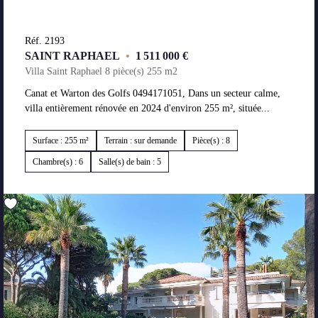
Réf. 2193
SAINT RAPHAEL
•
1 511 000 €
Villa Saint Raphael 8 pièce(s) 255 m2
Canat et Warton des Golfs 0494171051, Dans un secteur calme,
villa entièrement rénovée en 2024 d'environ 255 m², située...
Surface : 255 m²
Terrain : sur demande
Pièce(s) : 8
Chambre(s) : 6
Salle(s) de bain : 5