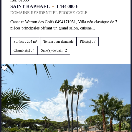
Réf. 01065
SAINT RAPHAEL
•
1 444 000 €
DOMAINE RESIDENTIEL PROCHE GOLF
Canat et Warton des Golfs 0494171051, Villa néo classique de 7
pièces principales offrant un grand salon, cuisine...
Surface : 204 m²
Terrain : sur demande
Pièce(s) : 7
Chambre(s) : 4
Salle(s) de bain : 2