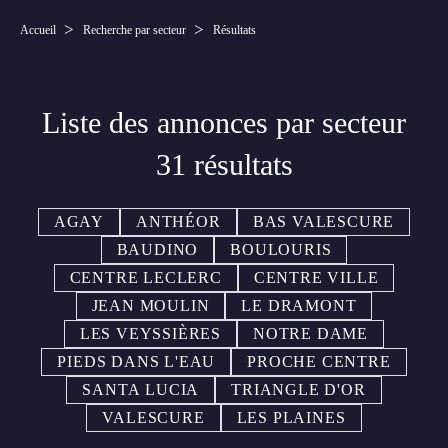
Accueil
Recherche par secteur
Résultats
Liste des annonces par secteur
31 résultats
AGAY
ANTHÉOR
BAS VALESCURE
BAUDINO
BOULOURIS
CENTRE LECLERC
CENTRE VILLE
JEAN MOULIN
LE DRAMONT
LES VEYSSIÈRES
NOTRE DAME
PIEDS DANS L'EAU
PROCHE CENTRE
SANTA LUCIA
TRIANGLE D'OR
VALESCURE
LES PLAINES