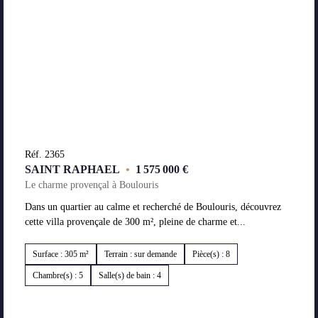
Réf. 2365
SAINT RAPHAEL
•
1 575 000 €
Le charme provençal à Boulouris
Dans un quartier au calme et recherché de Boulouris, découvrez
cette villa provençale de 300 m², pleine de charme et...
Surface : 305 m²
Terrain : sur demande
Pièce(s) : 8
Chambre(s) : 5
Salle(s) de bain : 4