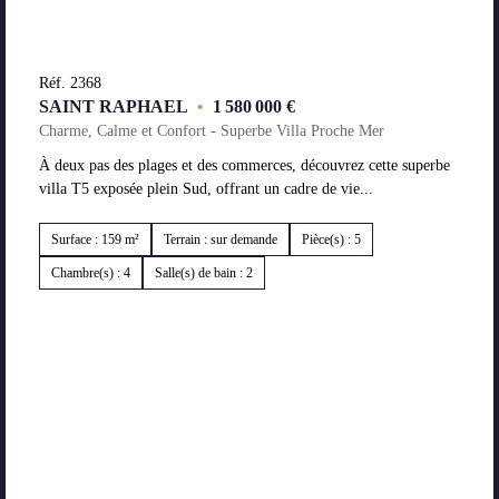
Réf. 2368
SAINT RAPHAEL
•
1 580 000 €
Charme, Calme et Confort - Superbe Villa Proche Mer
À deux pas des plages et des commerces, découvrez cette superbe
villa T5 exposée plein Sud, offrant un cadre de vie...
Surface : 159 m²
Terrain : sur demande
Pièce(s) : 5
Chambre(s) : 4
Salle(s) de bain : 2