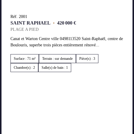
Réf. 2001
SAINT RAPHAEL
•
420 000 €
PLAGE A PIED
Canat et Warton Centre ville 0498113520 Saint-Raphaël, centre de
Boulouris, superbe trois pièces entièrement rénové...
Surface : 71 m²
Terrain : sur demande
Pièce(s) : 3
Chambre(s) : 2
Salle(s) de bain : 1