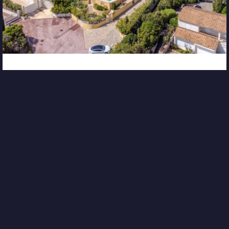
Réf. 670
LES ISSAMBRES
•
3 600 000 €
PROPRIÉTÉ D'EXCEPTION AVEC VUE MER