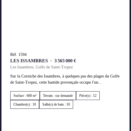
Réf. 1594
LES ISSAMBRES
•
3 565 000 €
Les Issambres, Golfe de Saint-Tropez
Sur la Corniche des Issambres, à quelques pas des plages du Golfe
de Saint-Tropez, cette bastide provençale occupe l'un...
Surface : 660 m²
Terrain : sur demande
Pièce(s) : 12
Chambre(s) : 10
Salle(s) de bain : 10