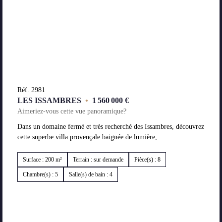
Réf. 2981
LES ISSAMBRES
•
1 560 000 €
Aimeriez-vous cette vue panoramique?
Dans un domaine fermé et très recherché des Issambres, découvrez
cette superbe villa provençale baignée de lumière,...
Surface : 200 m²
Terrain : sur demande
Pièce(s) : 8
Chambre(s) : 5
Salle(s) de bain : 4