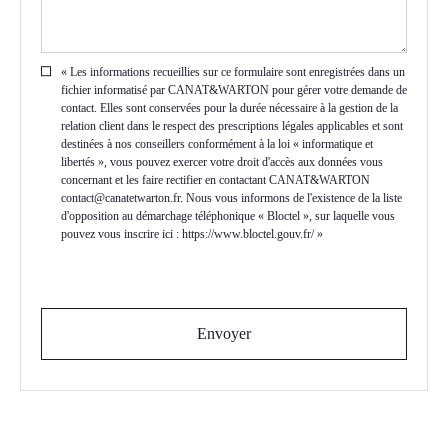
« Les informations recueillies sur ce formulaire sont enregistrées dans un
fichier informatisé par CANAT&WARTON pour gérer votre demande de
contact. Elles sont conservées pour la durée nécessaire à la gestion de la
relation client dans le respect des prescriptions légales applicables et sont
destinées à nos conseillers conformément à la loi « informatique et
libertés », vous pouvez exercer votre droit d'accès aux données vous
concernant et les faire rectifier en contactant CANAT&WARTON
contact@canatetwarton.fr. Nous vous informons de l'existence de la liste
d'opposition au démarchage téléphonique « Bloctel », sur laquelle vous
pouvez vous inscrire ici : https://www.bloctel.gouv.fr/ »
Envoyer