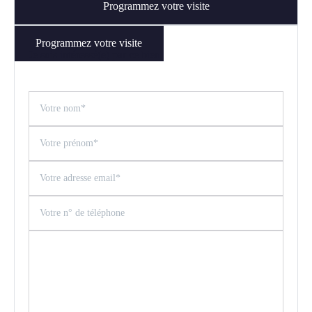
Programmez votre visite
Programmez votre visite
Je suis intéressé(e) par ce bien