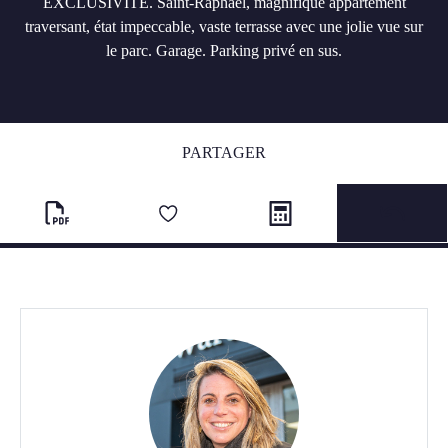
EXCLUSIVITE. Saint-Raphaël, magnifique appartement
traversant, état impeccable, vaste terrasse avec une jolie vue sur
le parc. Garage. Parking privé en sus.
PARTAGER