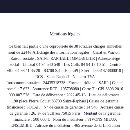
Mentions légales
Ce bien fait partie d'une copropriété de 38 lots.Les charges annuelles
sont de 2244€.
Affichage des informations légales : Canat & Warton |
Raison sociale : SAINT RAPHAEL IMMOBILIER | Adresse siège
social : Littoral 04 94 540 540 - Les Golfs 04 94 17 10 51 - Centre
ville 04 98 11 35 20 - 83700 Saint-Raphaël | Siret : 43531873800018 |
RCS : Saint-Raphaël | Numero TVA
Intracommunautaire : 24435318738 | Forme juridique : SARL | Capital
social : 7 623 | Assurance RCP : 105708080 |
Carte T : CPI 8303 2016
000 007 528 | Date de délivrance : 2022-05-16 | Lieu de délivrance :
190 place Pierre Coulet 83700 Saint-Raphaël | Caisse de garantie
financière : SOCAF. | N° de caisse de garantie : 14 948 | Adresse caisse
de garantie : 26, av de Suffren 75015 Paris | Montant de la garantie
financière : 500 000 € | Nom du médiateur : VIVONS MIEUX
ENSEMBLE | Adresse du médiateur : 465 avenue de la Libération