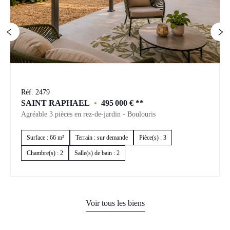
Réf. 2479
SAINT RAPHAEL
•
495 000 €
**
Agréable 3 pièces en rez-de-jardin - Boulouris
Surface : 66 m²
Terrain : sur demande
Pièce(s) : 3
Chambre(s) : 2
Salle(s) de bain : 2
Voir tous les biens