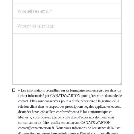
« Les informations recueillies sur ce formulaire sont enregistrées dans un
fichier informatisé par CANAT&WARTON pour gérer votre demande de
contact. Elles sont conservées pour la durée nécessaire à la gestion de la
relation client dans le respect des prescriptions légales applicables et sont
destinées à nos conseillers conformément à la loi « informatique et
libertés », vous pouvez exercer votre droit d'accès aux données vous
concernant et les faire rectifier en contactant CANAT&WARTON
contact@canatetwarton.fr. Nous vous informons de l'existence de la liste
d'opposition au démarchage téléphonique « Bloctel », sur laquelle vous