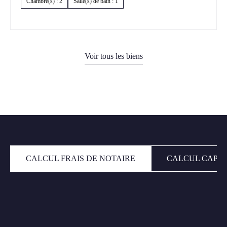
Chambre(s) : 2
Salle(s) de bain : 1
Voir tous les biens
CALCUL FRAIS DE NOTAIRE
CALCUL CAPAC