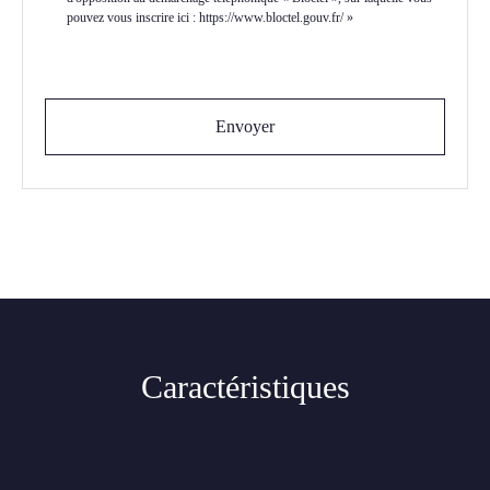
pouvez vous inscrire ici : https://www.bloctel.gouv.fr/ »
Envoyer
Caractéristiques