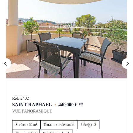
Réf. 2402
SAINT RAPHAEL
•
440 000 €
**
VUE PANORAMIQUE
Surface : 69 m²
Terrain : sur demande
Pièce(s) : 3