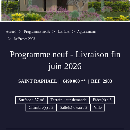
Accueil
Programmes neufs
Les Lots
Appartements
Référence 2903
Programme neuf - Livraison fin
juin 2026
SAINT RAPHAEL
€490 000
**
RÉF. 2903
Surface : 57 m²
Terrain : sur demande
Pièce(s) : 3
Chambre(s) : 2
Salle(s) d'eau : 2
Ville