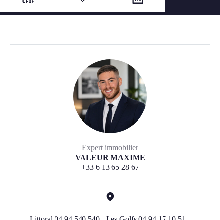
Expert immobilier
VALEUR MAXIME
+33 6 13 65 28 67
Littoral 04 94 540 540 - Les Golfs 04 94 17 10 51 -