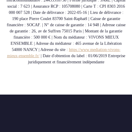
Intracommunautaire : 24435318738 | Forme juridique : SARL | Capital
social : 7 623 | Assurance RCP : 105708080 |
Carte T : CPI 8303 2016
000 007 528 | Date de délivrance : 2022-05-16 | Lieu de délivrance :
190 place Pierre Coulet 83700 Saint-Raphaël | Caisse de garantie
financière : SOCAF. | N° de caisse de garantie : 14 948 | Adresse caisse
de garantie : 26, av de Suffren 75015 Paris | Montant de la garantie
financière : 500 000 € | Nom du médiateur : VIVONS MIEUX
ENSEMBLE | Adresse du médiateur : 465 avenue de la Libération
54000 NANCY | Adresse du site :
https://www.mediation-vivons-
mieux-ensemble.fr/
| Date d'obtention du label : 01/06/2019
Entreprise
juridiquement et financièrement indépendante