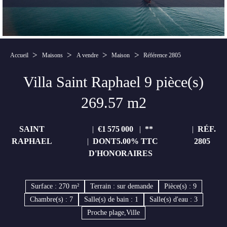
Accueil
Maisons
A vendre
Maison
Référence 2805
Villa Saint Raphael 9 pièce(s)
269.57 m2
SAINT
€1 575 000
**
RÉF.
RAPHAEL
DONT5.00% TTC
2805
D'HONORAIRES
Surface : 270 m²
Terrain : sur demande
Pièce(s) : 9
Chambre(s) : 7
Salle(s) de bain : 1
Salle(s) d'eau : 3
Proche plage,Ville