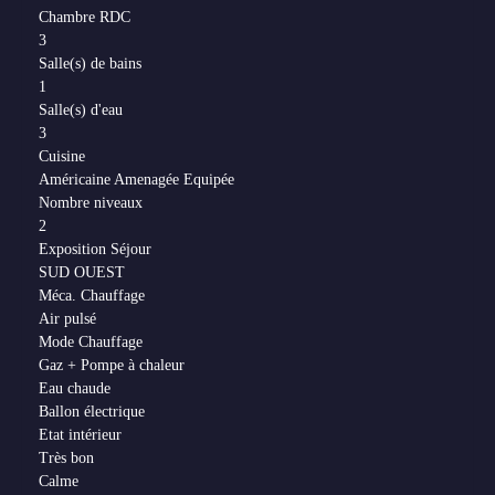
Chambre RDC
3
Salle(s) de bains
1
Salle(s) d'eau
3
Cuisine
Américaine Amenagée Equipée
Nombre niveaux
2
Exposition Séjour
SUD OUEST
Méca. Chauffage
Air pulsé
Mode Chauffage
Gaz + Pompe à chaleur
Eau chaude
Ballon électrique
Etat intérieur
Très bon
Calme