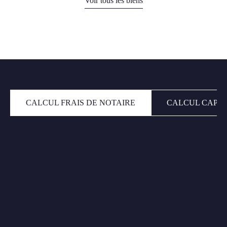
Voir tous les biens
CALCUL FRAIS DE NOTAIRE
CALCUL CAPAC