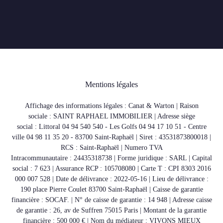
Mentions légales
Affichage des informations légales : Canat & Warton | Raison
sociale : SAINT RAPHAEL IMMOBILIER | Adresse siège
social : Littoral 04 94 540 540 - Les Golfs 04 94 17 10 51 - Centre
ville 04 98 11 35 20 - 83700 Saint-Raphaël | Siret : 43531873800018 |
RCS : Saint-Raphaël | Numero TVA
Intracommunautaire : 24435318738 | Forme juridique : SARL | Capital
social : 7 623 | Assurance RCP : 105708080 |
Carte T : CPI 8303 2016
000 007 528 | Date de délivrance : 2022-05-16 | Lieu de délivrance :
190 place Pierre Coulet 83700 Saint-Raphaël | Caisse de garantie
financière : SOCAF. | N° de caisse de garantie : 14 948 | Adresse caisse
de garantie : 26, av de Suffren 75015 Paris | Montant de la garantie
financière : 500 000 € | Nom du médiateur : VIVONS MIEUX