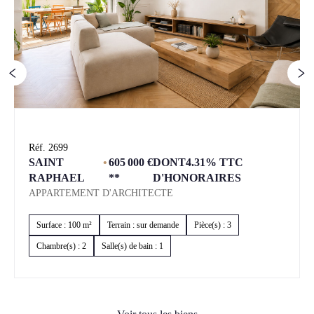
Réf. 2699
SAINT
•
605 000 €
DONT4.31% TTC
RAPHAEL
**
D'HONORAIRES
APPARTEMENT D'ARCHITECTE
Surface : 100 m²
Terrain : sur demande
Pièce(s) : 3
Chambre(s) : 2
Salle(s) de bain : 1