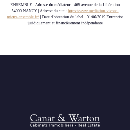
ENSEMBLE | Adresse du médiateur : 465 avenue de la Libération
54000 NANCY | Adresse du site :
https://www.mediation-vivons-
mieux-ensemble.fr/
| Date d'obtention du label : 01/06/2019
Entreprise
juridiquement et financièrement indépendante