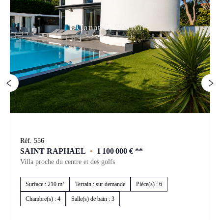
Réf. 556
SAINT RAPHAEL
•
1 100 000 €
**
Villa proche du centre et des golfs
Surface : 210 m²
Terrain : sur demande
Pièce(s) : 6
Chambre(s) : 4
Salle(s) de bain : 3