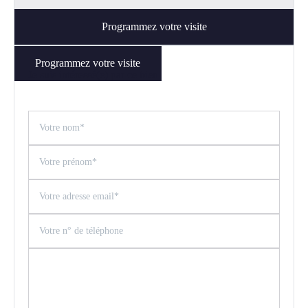
Programmez votre visite
Programmez votre visite
Je suis intéressé(e) par ce bien