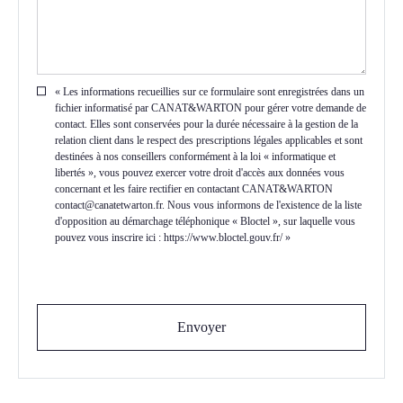
« Les informations recueillies sur ce formulaire sont enregistrées dans un
fichier informatisé par CANAT&WARTON pour gérer votre demande de
contact. Elles sont conservées pour la durée nécessaire à la gestion de la
relation client dans le respect des prescriptions légales applicables et sont
destinées à nos conseillers conformément à la loi « informatique et
libertés », vous pouvez exercer votre droit d'accès aux données vous
concernant et les faire rectifier en contactant CANAT&WARTON
contact@canatetwarton.fr. Nous vous informons de l'existence de la liste
d'opposition au démarchage téléphonique « Bloctel », sur laquelle vous
pouvez vous inscrire ici : https://www.bloctel.gouv.fr/ »
Envoyer