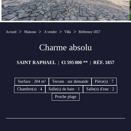
Accueil
Maisons
A vendre
Villa
Référence 1857
Charme absolu
SAINT RAPHAEL
€1 595 000
**
RÉF. 1857
Surface : 204 m²
Terrain : sur demande
Pièce(s) : 7
Chambre(s) : 4
Salle(s) de bain : 1
Salle(s) d'eau : 2
Proche plage