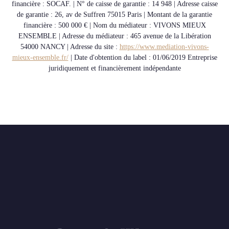
financière : SOCAF. | N° de caisse de garantie : 14 948 | Adresse caisse
de garantie : 26, av de Suffren 75015 Paris | Montant de la garantie
financière : 500 000 € | Nom du médiateur : VIVONS MIEUX
ENSEMBLE | Adresse du médiateur : 465 avenue de la Libération
54000 NANCY | Adresse du site :
https://www.mediation-vivons-
mieux-ensemble.fr/
| Date d'obtention du label : 01/06/2019
Entreprise
juridiquement et financièrement indépendante