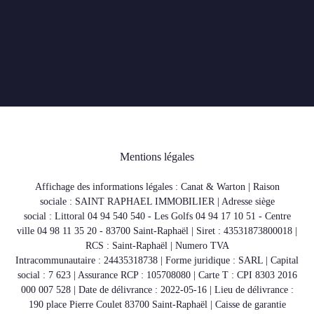
Mentions légales
Affichage des informations légales : Canat & Warton | Raison
sociale : SAINT RAPHAEL IMMOBILIER | Adresse siège
social : Littoral 04 94 540 540 - Les Golfs 04 94 17 10 51 - Centre
ville 04 98 11 35 20 - 83700 Saint-Raphaël | Siret : 43531873800018 |
RCS : Saint-Raphaël | Numero TVA
Intracommunautaire : 24435318738 | Forme juridique : SARL | Capital
social : 7 623 | Assurance RCP : 105708080 |
Carte T : CPI 8303 2016
000 007 528 | Date de délivrance : 2022-05-16 | Lieu de délivrance :
190 place Pierre Coulet 83700 Saint-Raphaël | Caisse de garantie