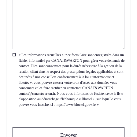
« Les informations recueillies sur ce formulaire sont enregistrées dans un
fichier informatisé par CANAT&WARTON pour gérer votre demande de
contact. Elles sont conservées pour la durée nécessaire à la gestion de la
relation client dans le respect des prescriptions légales applicables et sont
destinées à nos conseillers conformément à la loi « informatique et
libertés », vous pouvez exercer votre droit d'accès aux données vous
concernant et les faire rectifier en contactant CANAT&WARTON
contact@canatetwarton.fr. Nous vous informons de l'existence de la liste
d'opposition au démarchage téléphonique « Bloctel », sur laquelle vous
pouvez vous inscrire ici : https://www.bloctel.gouv.fr/ »
Envoyer