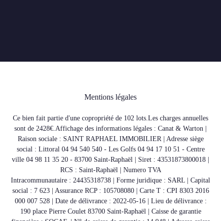
Mentions légales
Ce bien fait partie d'une copropriété de 102 lots.Les charges annuelles
sont de 2428€.
Affichage des informations légales : Canat & Warton |
Raison sociale : SAINT RAPHAEL IMMOBILIER | Adresse siège
social : Littoral 04 94 540 540 - Les Golfs 04 94 17 10 51 - Centre
ville 04 98 11 35 20 - 83700 Saint-Raphaël | Siret : 43531873800018 |
RCS : Saint-Raphaël | Numero TVA
Intracommunautaire : 24435318738 | Forme juridique : SARL | Capital
social : 7 623 | Assurance RCP : 105708080 |
Carte T : CPI 8303 2016
000 007 528 | Date de délivrance : 2022-05-16 | Lieu de délivrance :
190 place Pierre Coulet 83700 Saint-Raphaël | Caisse de garantie