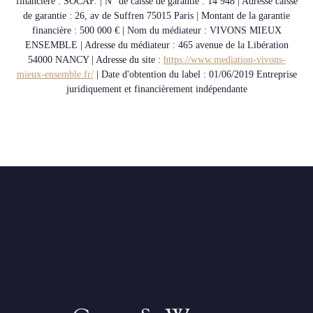
financière : SOCAF. | N° de caisse de garantie : 14 948 | Adresse caisse
de garantie : 26, av de Suffren 75015 Paris | Montant de la garantie
financière : 500 000 € | Nom du médiateur : VIVONS MIEUX
ENSEMBLE | Adresse du médiateur : 465 avenue de la Libération
54000 NANCY | Adresse du site :
https://www.mediation-vivons-
mieux-ensemble.fr/
| Date d'obtention du label : 01/06/2019
Entreprise
juridiquement et financièrement indépendante