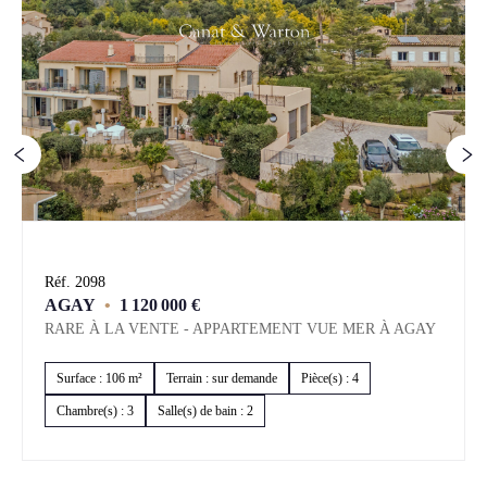
Réf. 2098
AGAY
•
1 120 000 €
RARE À LA VENTE - APPARTEMENT VUE MER À AGAY
Surface : 106 m²
Terrain : sur demande
Pièce(s) : 4
Chambre(s) : 3
Salle(s) de bain : 2