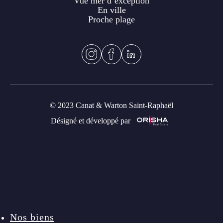
Vue mer d’exception
En ville
Proche plage
© 2023 Canat & Warton Saint-Raphaël
Désigné et développé par
Nos biens